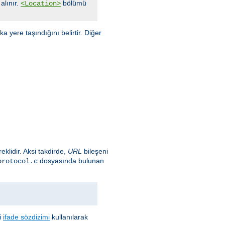
alınır.
bölümü
<Location>
 yere taşındığını belirtir. Diğer
eklidir. Aksi takdirde,
URL
bileşeni
dosyasında bulunan
protocol.c
i
ifade sözdizimi
kullanılarak