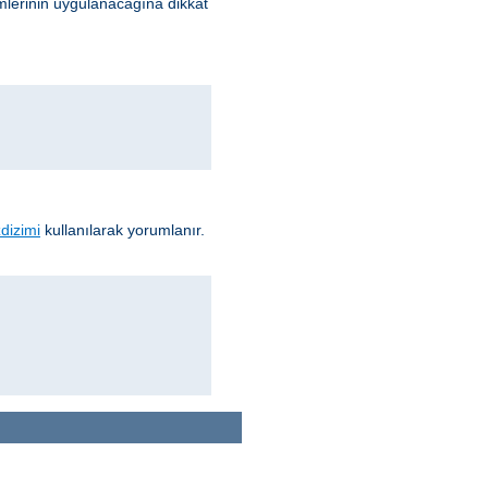
lerinin uygulanacağına dikkat
dizimi
kullanılarak yorumlanır.