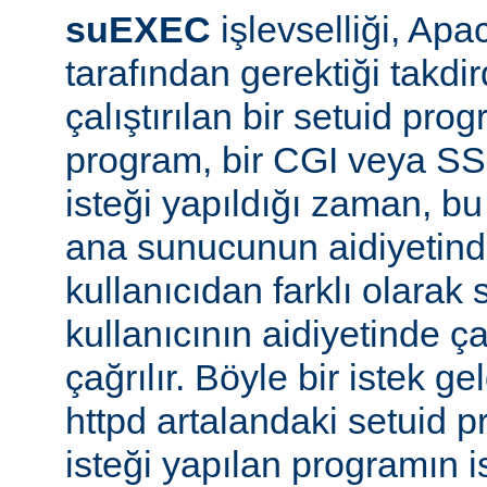
suEXEC
işlevselliği, A
tarafından gerektiği takdi
çalıştırılan bir setuid pr
program, bir CGI veya SS
isteği yapıldığı zaman, bu 
ana sunucunun aidiyetinde
kullanıcıdan farklı olarak s
kullanıcının aidiyetinde ça
çağrılır. Böyle bir istek g
httpd artalandaki setuid
isteği yapılan programın 