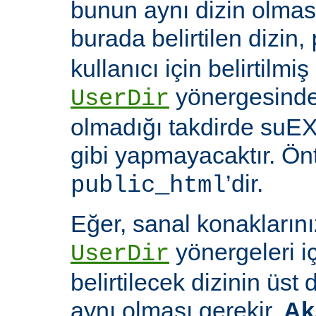
bunun aynı dizin olması
burada belirtilen dizin,
kullanıcı için belirtilmiş
yönergesinde 
UserDir
olmadığı takdirde suEX
gibi yapmayacaktır. Ön
’dir.
public_html
Eğer, sanal konaklarınız
yönergeleri i
UserDir
belirtilecek dizinin üst
aynı olması gerekir.
Ak