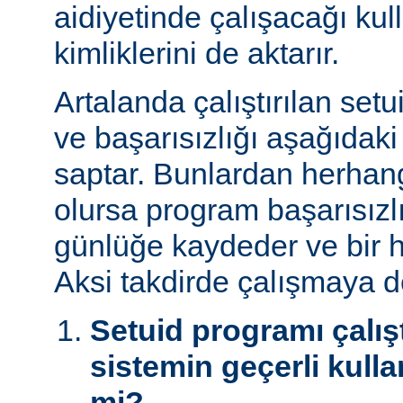
aidiyetinde çalışacağı kul
kimliklerini de aktarır.
Artalanda çalıştırılan set
ve başarısızlığı aşağıdaki
saptar. Bunlardan herhangi
olursa program başarısız
günlüğe kaydeder ve bir h
Aksi takdirde çalışmaya 
Setuid programı çalışt
sistemin geçerli kulla
mi?