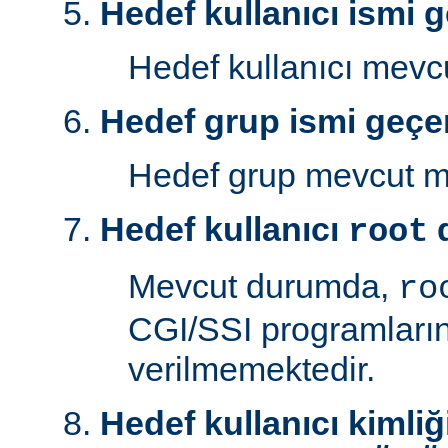
Hedef kullanıcı ismi g
Hedef kullanıcı mev
Hedef grup ismi geçer
Hedef grup mevcut 
Hedef kullanıcı
d
root
Mevcut durumda,
ro
CGI/SSI programlarını
verilmemektedir.
Hedef kullanıcı kimliğ