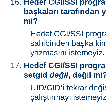
Hedef CGI/SSI progr
başkaları tarafından y
mi?
Hedef CGI/SSI progr
sahibinden başka kim
yazmasını istemeyiz.
Hedef CGI/SSI progra
setgid
değil
, değil mi
UID/GID‘i tekrar deği
çalıştırmayı istemeyiz