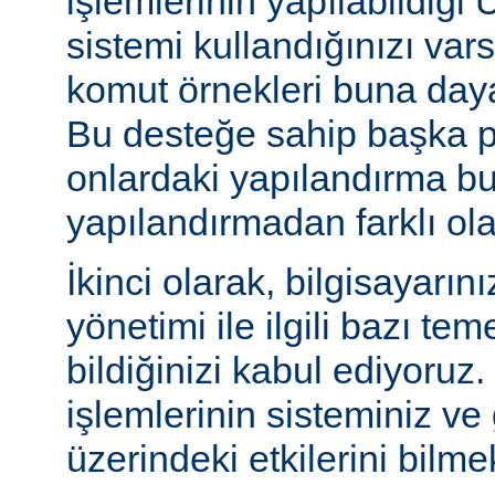
işlemlerinin yapılabildiği U
sistemi kullandığınızı va
komut örnekleri buna daya
Bu desteğe sahip başka p
onlardaki yapılandırma bu
yapılandırmadan farklı olab
İkinci olarak, bilgisayarın
yönetimi ile ilgili bazı te
bildiğinizi kabul ediyoruz
işlemlerinin sisteminiz ve
üzerindeki etkilerini bilmek