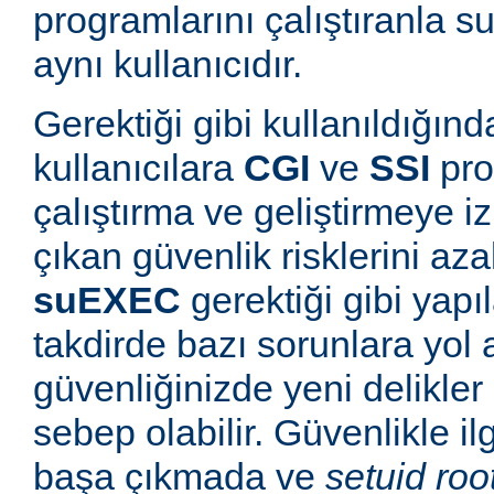
programlarını çalıştıranla s
aynı kullanıcıdır.
Gerektiği gibi kullanıldığınd
kullanıcılara
CGI
ve
SSI
pro
çalıştırma ve geliştirmeye i
çıkan güvenlik risklerini azal
suEXEC
gerektiği gibi yapı
takdirde bazı sorunlara yol a
güvenliğinizde yeni delikle
sebep olabilir. Güvenlikle il
başa çıkmada ve
setuid roo