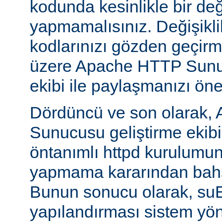
kodunda kesinlikle bir değ
yapmamalısınız. Değişikl
kodlarınızı gözden geçirm
üzere Apache HTTP Sunuc
ekibi ile paylaşmanızı öner
Dördüncü ve son olarak,
Sunucusu geliştirme ekib
öntanımlı httpd kurulumun
yapmama kararından bahs
Bunun sonucu olarak, s
yapılandırması sistem yönet