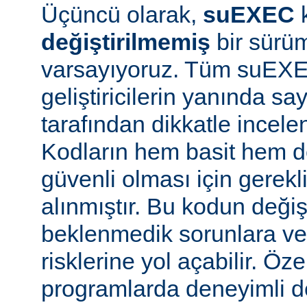
Üçüncü olarak,
suEXEC
değiştirilmemiş
bir sürüm
varsayıyoruz. Tüm suEX
geliştiricilerin yanında say
tarafından dikkatle incele
Kodların hem basit hem d
güvenli olması için gerekl
alınmıştır. Bu kodun değiş
beklenmedik sorunlara ve
risklerine yol açabilir. Özel
programlarda deneyimli 