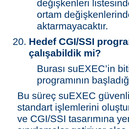
değişkenleri listesin
ortam değişkenlerind
aktarmayacaktır.
Hedef CGI/SSI program
çalışabildik mi?
Burası suEXEC’in bit
programının başladığı
Bu süreç suEXEC güvenli
standart işlemlerini oluştu
ve CGI/SSI tasarımına yen