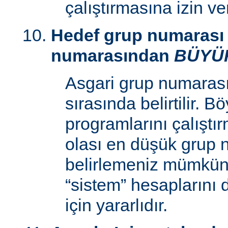
çalıştırmasına izin v
Hedef grup numarası 
numarasından
BÜYÜ
Asgari grup numaras
sırasında belirtilir. 
programlarını çalıştır
olası en düşük grup 
belirlemeniz mümkün k
“sistem” hesaplarını
için yararlıdır.