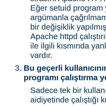
Eğer setuid program y
argümanla çağrılmam
bir değişiklik yapılmı
Apache httpd çalıştır
ile ilgili kısmında yan
vardır.
Bu geçerli kullanıcını
programı çalıştırma y
Sadece tek bir kullan
aidiyetinde çalıştığı 