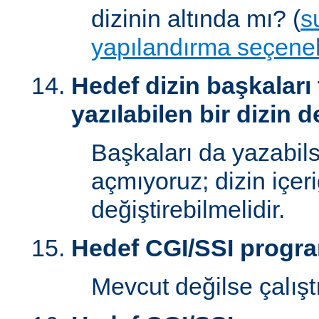
dizinin altında mı? (
s
yapılandırma seçenek
Hedef dizin başkaları
yazılabilen bir dizin d
Başkaları da yazabilsi
açmıyoruz; dizin içer
değiştirebilmelidir.
Hedef CGI/SSI progr
Mevcut değilse çalışt