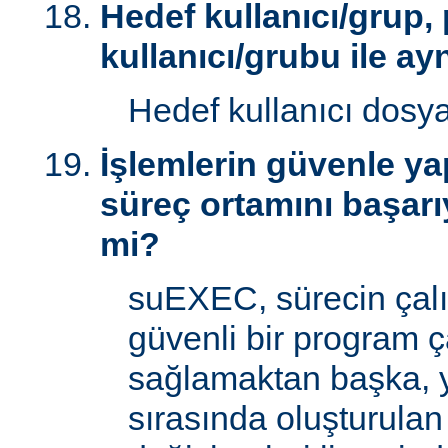
Hedef kullanıcı/grup,
kullanıcı/grubu ile ay
Hedef kullanıcı dosy
İşlemlerin güvenle yap
süreç ortamını başarı
mi?
suEXEC, sürecin çal
güvenli bir program ç
sağlamaktan başka, 
sırasında oluşturulan