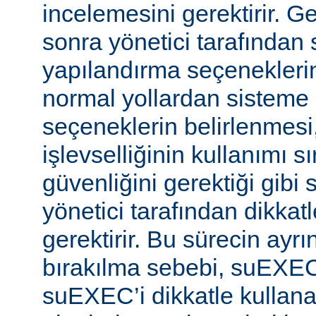
incelemesini gerektirir. 
sonra yönetici tarafında
yapılandırma seçeneklerine
normal yollardan sisteme 
seçeneklerin belirlenmes
işlevselliğinin kullanımı s
güvenliğini gerektiği gibi
yönetici tarafından dikka
gerektirir. Bu sürecin ayrı
bırakılma sebebi, suEXE
suEXEC’i dikkatle kullana