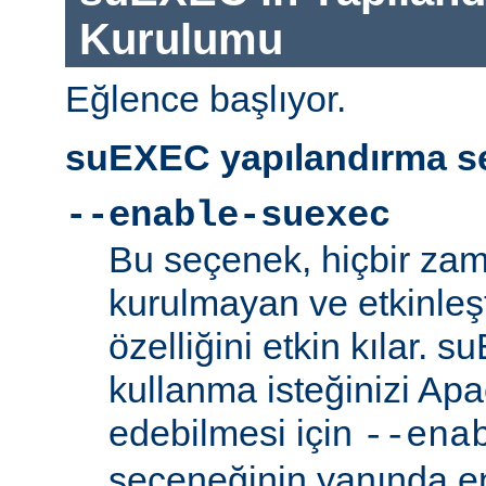
Kurulumu
Eğlence başlıyor.
suEXEC yapılandırma se
--enable-suexec
Bu seçenek, hiçbir zam
kurulmayan ve etkinle
özelliğini etkin kılar. 
kullanma isteğinizi Ap
edebilmesi için
--ena
seçeneğinin yanında en