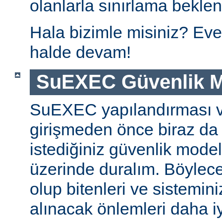
olanlarla sınırlama beklen
Hala bizimle misiniz? Eve
halde devam!
SuEXEC Güvenlik M
SuEXEC yapılandırması 
girişmeden önce biraz da
istediğiniz güvenlik modeli
üzerinde duralım. Böylec
olup bitenleri ve sistemini
alınacak önlemleri daha iyi