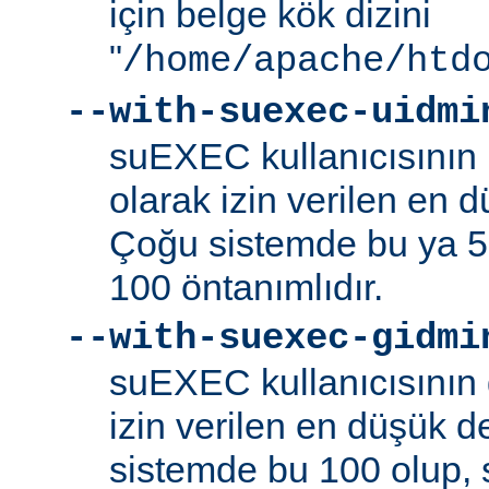
için belge kök dizini
"
/home/apache/htd
--with-suexec-uidmi
suEXEC kullanıcısının k
olarak izin verilen en d
Çoğu sistemde bu ya 5
100 öntanımlıdır.
--with-suexec-gidmi
suEXEC kullanıcısının 
izin verilen en düşük de
sistemde bu 100 olup,