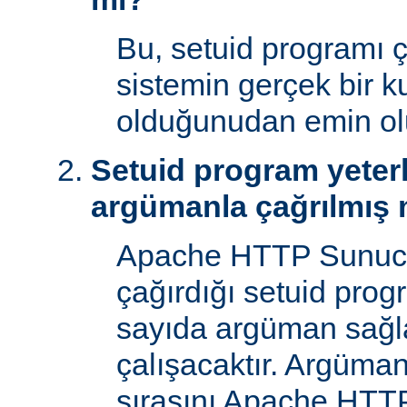
Bu, setuid programı ça
sistemin gerçek bir ku
olduğunudan emin ol
Setuid program yeterl
argümanla çağrılmış 
Apache HTTP Sunucu
çağırdığı setuid prog
sayıda argüman sağla
çalışacaktır. Argüman
sırasını Apache HTTP