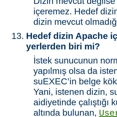
Dizin mevcut değilse
içeremez. Hedef dizi
dizin mevcut olmadığı
Hedef dizin Apache içi
yerlerden biri mi?
İstek sunucunun norm
yapılmış olsa da iste
suEXEC’in belge kök 
Yani, istenen dizin, 
aidiyetinde çalıştığı k
altında bulunan,
Use