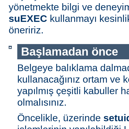
yönetmekte bilgi ve deneyim
suEXEC
kullanmayı kesinl
öneririz.
Başlamadan önce
Belgeye balıklama dalmad
kullanacağınız ortam ve 
yapılmış çeşitli kabuller h
olmalısınız.
Öncelikle, üzerinde
setui