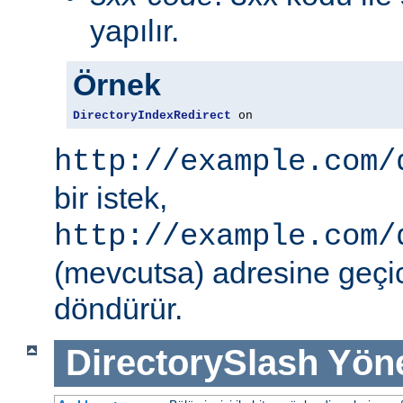
yapılır.
Örnek
DirectoryIndexRedirect
 on
http://example.com/
bir istek,
http://example.com/
(mevcutsa) adresine geçic
döndürür.
DirectorySlash
Yön