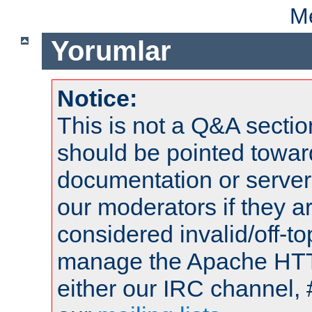
Me
Yorumlar
Notice:
This is not a Q&A sect
should be pointed towar
documentation or serve
our moderators if they a
considered invalid/off-t
manage the Apache HTTP
either our IRC channel, 