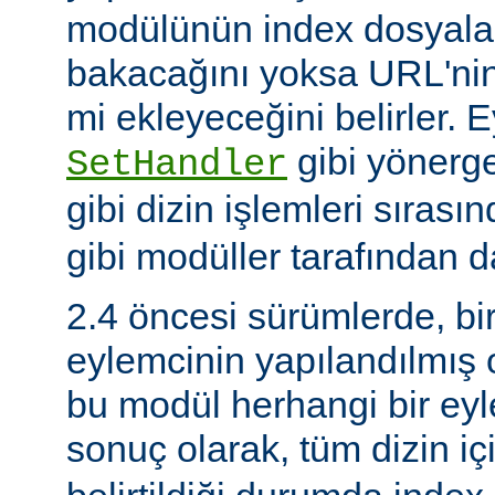
modülünün index dosyaları
bakacağını yoksa URL'nin
mi ekleyeceğini belirler. 
gibi yönerge
SetHandler
gibi dizin işlemleri sırası
gibi modüller tarafından da
2.4 öncesi sürümlerde, bi
eylemcinin yapılandılmış
bu modül herhangi bir e
sonuç olarak, tüm dizin iç