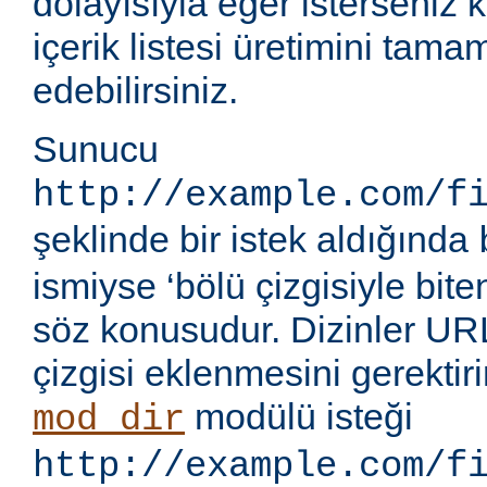
dolayısıyla eğer isterseniz 
içerik listesi üretimini tama
edebilirsiniz.
Sunucu
http://example.com/f
şeklinde bir istek aldığında
ismiyse ‘bölü çizgisiyle bite
söz konusudur. Dizinler UR
çizgisi eklenmesini gerektir
modülü isteği
mod_dir
http://example.com/f