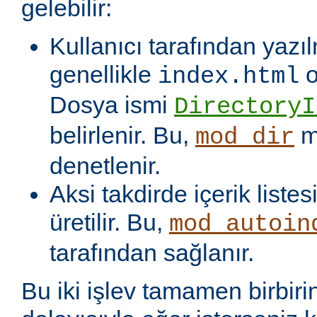
gelebilir:
Kullanıcı tarafından yazı
genellikle
o
index.html
Dosya ismi
DirectoryI
belirlenir. Bu,
m
mod_dir
denetlenir.
Aksi takdirde içerik liste
üretilir. Bu,
mod_autoin
tarafından sağlanır.
Bu iki işlev tamamen birbiri