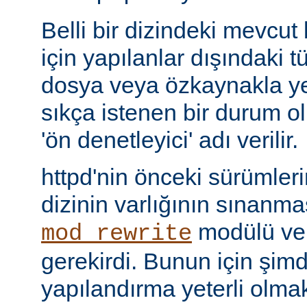
Belli bir dizindeki mevcut
için yapılanlar dışındaki tü
dosya veya özkaynakla yer
sıkça istenen bir durum 
'ön denetleyici' adı verilir.
httpd'nin önceki sürümler
dizinin varlığının sınanmas
modülü v
mod_rewrite
gerekirdi. Bunun için şimdi 
yapılandırma yeterli olmak