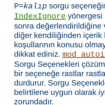
sorgu seçeneği
P=
kalıp
yönergesi 
IndexIgnore
sonra değerlendirildiğine 
diğer kendiliğinden içerik
koşullarının konusu olma
dikkat ediniz.
mod_autoi
Sorgu Seçenekleri çözüml
bir seçeneğe rastlar rastl
durdurur. Sorgu Seçenekl
belirtilene uygun olarak iy
zorundadır.