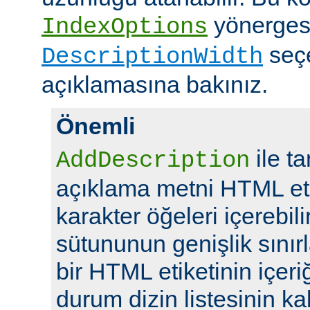
yönerges
IndexOptions
seç
DescriptionWidth
açıklamasına bakınız.
Önemli
ile t
AddDescription
açıklama metni HTML eti
karakter öğeleri içerebil
sütununun genişlik sını
bir HTML etiketinin içeriğ
durum dizin listesinin kal