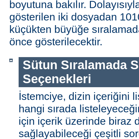
boyutuna bakılır. Dolayısıyla
gösterilen iki dosyadan 1010
küçükten büyüğe sıralamada
önce gösterilecektir.
Sütun Sıralamada 
Seçenekleri
İstemciye, dizin içeriğini l
hangi sırada listeleyeceği
için içerik üzerinde biraz
sağlayabileceği çeşitli so