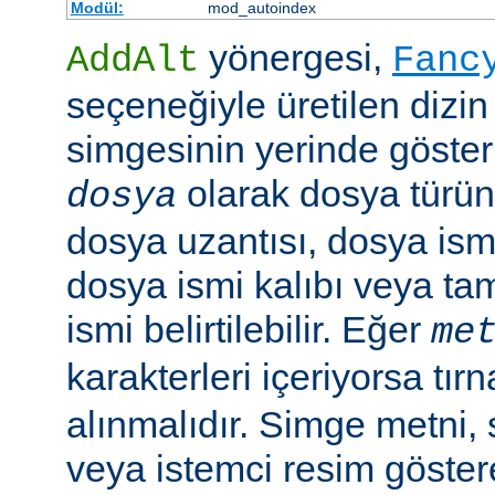
Modül:
mod_autoindex
yönergesi,
AddAlt
Fanc
seçeneğiyle üretilen dizin
simgesinin yerinde gösteri
olarak dosya türün
dosya
dosya uzantısı, dosya ismi
dosya ismi kalıbı veya ta
ismi belirtilebilir. Eğer
me
karakterleri içeriyorsa tırn
alınmalıdır. Simge metni
veya istemci resim göster