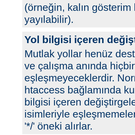
(örneğin, kalın gösterim 
yayılabilir).
Yol bilgisi içeren değiş
Mutlak yollar henüz de
ve çalışma anında hiçbir
eşleşmeyeceklerdir. No
htaccess bağlamında kull
bilgisi içeren değiştirgel
isimleriyle eşleşmemeleri
'*/' öneki alırlar.