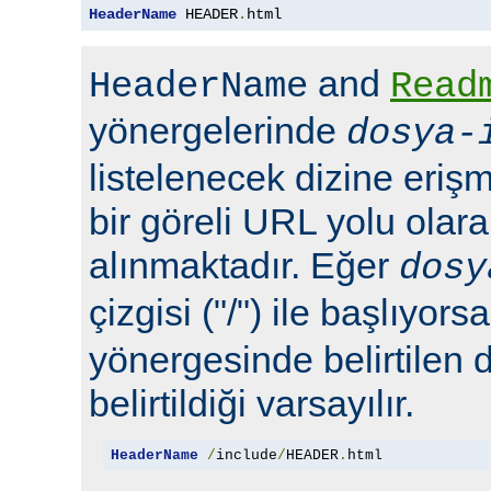
HeaderName
 HEADER
.
html
and
HeaderName
Read
yönergelerinde
dosya-
listelenecek dizine erişm
bir göreli URL yolu olara
alınmaktadır. Eğer
dosy
çizgisi ("/") ile başlıyors
yönergesinde belirtilen 
belirtildiği varsayılır.
HeaderName
/
include
/
HEADER
.
html