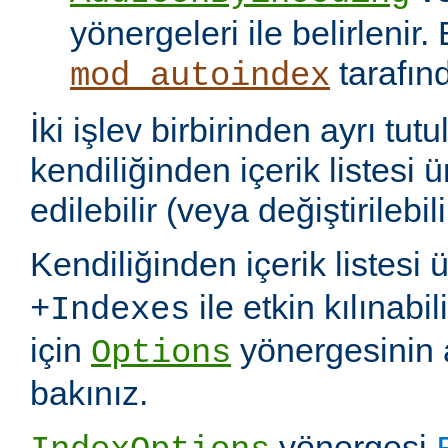
yönergeleri ile belirlenir.
tarafın
mod_autoindex
İki işlev birbirinden ayrı tu
kendiliğinden içerik listesi 
edilebilir (veya değiştirilebili
Kendiliğinden içerik listesi 
ile etkin kılınabil
+Indexes
için
yönergesinin 
Options
bakınız.
yönergesi