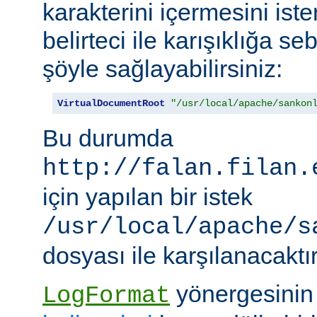
karakterini içermesini iste
belirteci ile karışıklığa 
şöyle sağlayabilirsiniz:
VirtualDocumentRoot
"/usr/local/apache/sankon
Bu durumda
http://falan.filan.
için yapılan bir istek
/usr/local/apache/s
dosyası ile karşılanacaktır
yönergesini
LogFormat