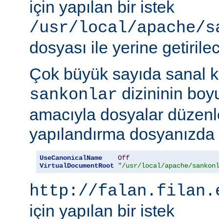
için yapılan bir istek
/usr/local/apache/s
dosyası ile yerine getirilec
Çok büyük sayıda sanal k
dizininin boy
sankonlar
amacıyla dosyalar düzenl
yapılandırma dosyanızda ş
UseCanonicalName
Off
VirtualDocumentRoot
"/usr/local/apache/sankon
http://falan.filan.
için yapılan bir istek