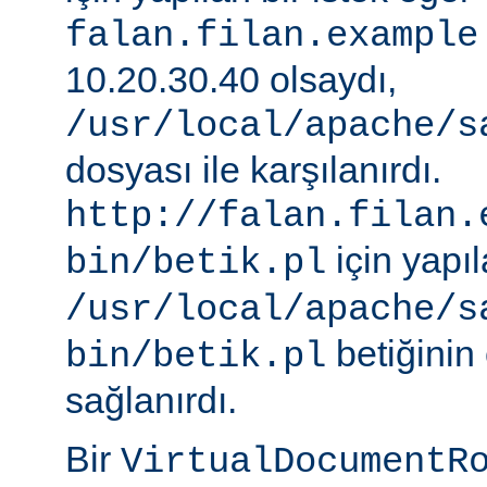
falan.filan.example
10.20.30.40 olsaydı,
/usr/local/apache/s
dosyası ile karşılanırdı.
http://falan.filan.
için yapıl
bin/betik.pl
/usr/local/apache/s
betiğinin 
bin/betik.pl
sağlanırdı.
Bir
VirtualDocumentR