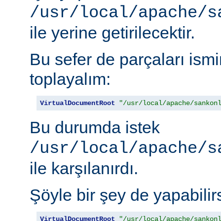
/usr/local/apache/s
ile yerine getirilecektir.
Bu sefer de parçaları is
toplayalım:
VirtualDocumentRoot
"/usr/local/apache/sankon
Bu durumda istek
/usr/local/apache/s
ile karşılanırdı.
Şöyle bir şey de yapabilirs
VirtualDocumentRoot
"/usr/local/apache/sankon