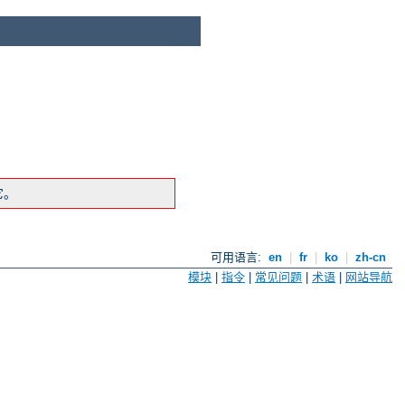
它。
可用语言:
en
|
fr
|
ko
|
zh-cn
模块
|
指令
|
常见问题
|
术语
|
网站导航